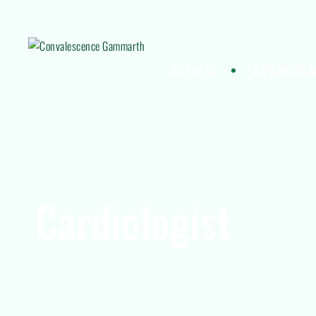
ACCUEIL
À PROPOS D
Cardiologist