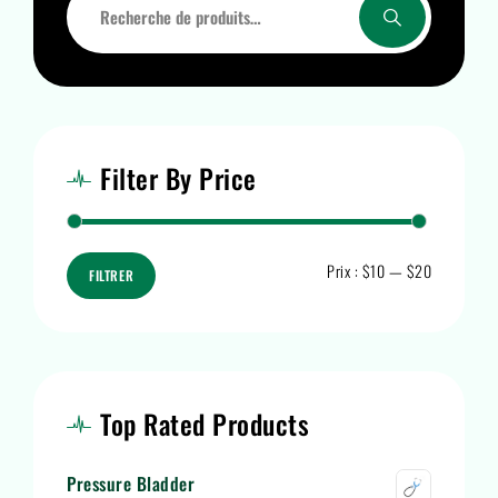
Filter By Price
Prix :
$10
—
$20
FILTRER
Top Rated Products
Pressure Bladder