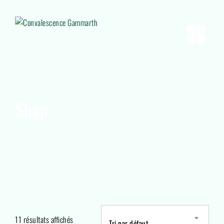
Shop
11 résultats affichés
Tri par défaut